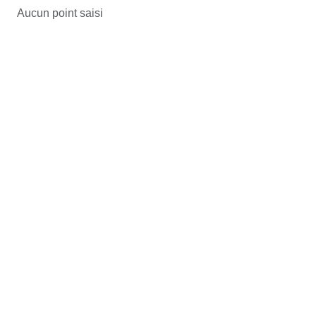
Aucun point saisi
•
•